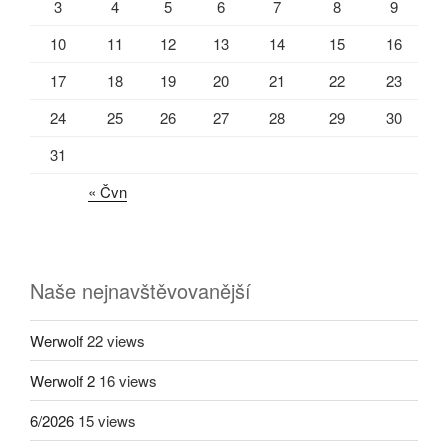
3
4
5
6
7
8
9
10
11
12
13
14
15
16
17
18
19
20
21
22
23
24
25
26
27
28
29
30
31
« Čvn
Naše nejnavštěvovanější
Werwolf
22 views
Werwolf 2
16 views
6/2026
15 views