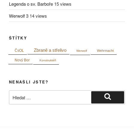
Legenda o sv. Barboře
15 views
Werwolf 3
14 views
ŠTÍTKY
Zbraně a střelivo
ČsOL
Wehrmacht
Werwolf
Nový Bor
Konstruktéři
NENAŠLI JSTE?
Hledat:
Hledání