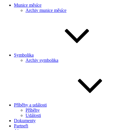
Munice měsíce
Archiv munice měsíce
Symbolika
Archiv symbolika
Příběhy a události
Příběhy
Události
Dokumenty
Partneři