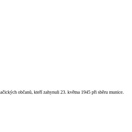
ačických občanů, kteří zahynuli 23. května 1945 při sběru munice.