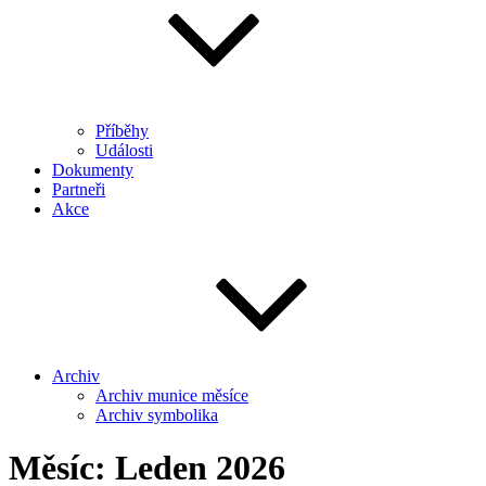
Příběhy
Události
Dokumenty
Partneři
Akce
Archiv
Archiv munice měsíce
Archiv symbolika
Měsíc:
Leden 2026