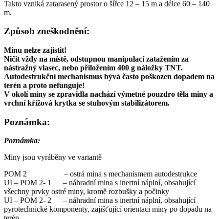
Takto vzniká zatarasený prostor o šířce 12 – 15 m a délce 60 – 140
m.
Způsob zneškodnění:
Minu nelze zajistit!
Ničit vždy na místě, odstupnou manipulací zatažením za
nástražný vlasec, nebo přiložením 400 g náložky TNT.
Autodestrukční mechanismus bývá často poškozen dopadem na
terén a proto nefunguje!
V okolí miny se zpravidla nachází výmetné pouzdro těla miny a
vrchní křížová krytka se stuhovým stabilizátorem.
Poznámka:
Poznámka:
Miny jsou vyráběny ve variantě
POM 2 – ostrá mina s mechanismem autodestrukce
UI – POM 2- 1 – náhradní mina s inertní náplní, obsahující
všechny prvky ostré miny, kromě rozbušky a počinky
UI – POM 2- 2 – náhradní mina s inertní náplní, obsahující
pyrotechnické komponenty, zajišťující orientaci miny po dopadu na
terén