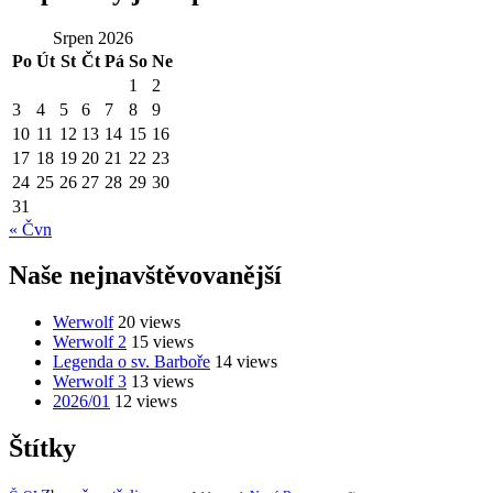
Srpen 2026
Po
Út
St
Čt
Pá
So
Ne
1
2
3
4
5
6
7
8
9
10
11
12
13
14
15
16
17
18
19
20
21
22
23
24
25
26
27
28
29
30
31
« Čvn
Naše nejnavštěvovanější
Werwolf
20 views
Werwolf 2
15 views
Legenda o sv. Barboře
14 views
Werwolf 3
13 views
2026/01
12 views
Štítky